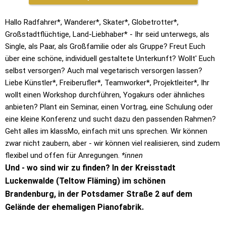
Hallo Radfahrer*, Wanderer*, Skater*, Globetrotter*, 
Großstadtflüchtige, Land-Liebhaber* - Ihr seid unterwegs, als 
Single, als Paar, als Großfamilie oder als Gruppe? Freut Euch 
über eine schöne, individuell gestaltete Unterkunft? Wollt' Euch 
selbst versorgen? Auch mal vegetarisch versorgen lassen? 
Liebe Künstler*, Freiberufler*, Teamworker*, Projektleiter*, Ihr 
wollt einen Workshop durchführen, Yogakurs oder ähnliches 
anbieten? Plant ein Seminar, einen Vortrag, eine Schulung oder 
eine kleine Konferenz und sucht dazu den passenden Rahmen? 
Geht alles im klassMo, einfach mit uns sprechen. Wir können 
zwar nicht zaubern, aber - wir können viel realisieren, sind zudem 
flexibel und offen für Anregungen. 
*innen
Und - wo sind wir zu finden? In der Kreisstadt 
Luckenwalde (Teltow Fläming) im schönen 
Brandenburg, in der Potsdamer Straße 2 auf dem 
Gelände der ehemaligen Pianofabrik.