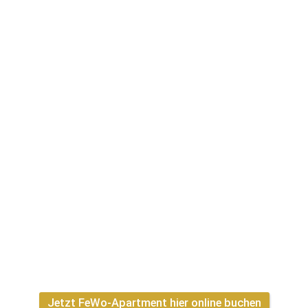
Jetzt FeWo-Apartment hier online buchen